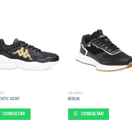
DO
CALZADO
NTIC VICKY
BERLIN
CONSULTAR
CONSULTAR