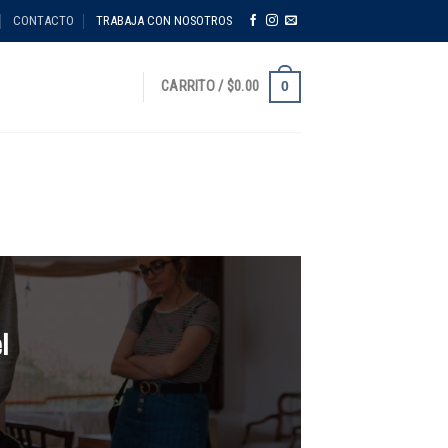
CONTACTO
TRABAJA CON NOSOTROS
0
CARRITO /
$
0.00
l