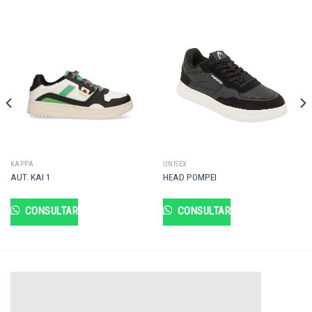
KAPPA
UNISEX
AUT. KAI 1
HEAD POMPEI
CONSULTAR
CONSULTAR